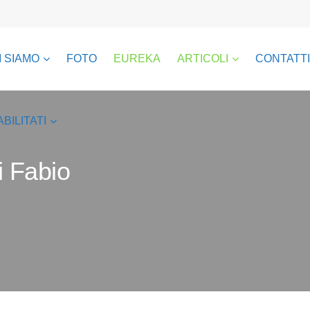
I SIAMO
FOTO
EUREKA
ARTICOLI
CONTATTI
ABILITATI
i Fabio