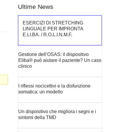
Ultime News
ESERCIZI DI STRETCHING
LINGUALE PER IMPRONTA
E.LI.BA. / R.O.L.I.N.M.F.
Gestione dell’OSAS: il dispositivo
Eliba® può aiutare il paziente? Un caso
clinico
I riflessi nocicettivi e la disfunzione
somatica: un modello
Un dispositivo che migliora i segni e i
sintomi della TMD