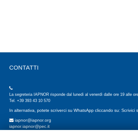
CONTATTI
La segreteria IAPNOR risponde dal lunedì al venerdì dalle ore 19 alle or
Tel. +39 393 43 10 570
In alternativa, potete scriverci su WhatsApp cliccando su: Scrivic
iapnor@iapnor.org
iapnor.iapnor@pec.it