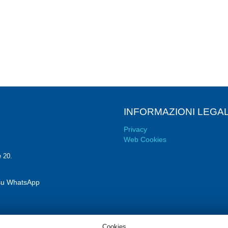
INFORMAZIONI LEGAL
Privacy
Web Cookies
e 20.
i su WhatsApp
Cookies