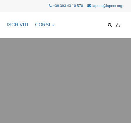
+39 393 43 10 570
iapnor@iapnor.org
ISCRIVITI
CORSI