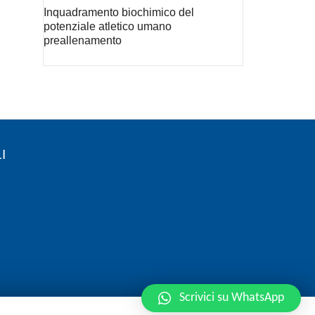
Inquadramento biochimico del
potenziale atletico umano
preallenamento
I
Scrivici su WhatsApp