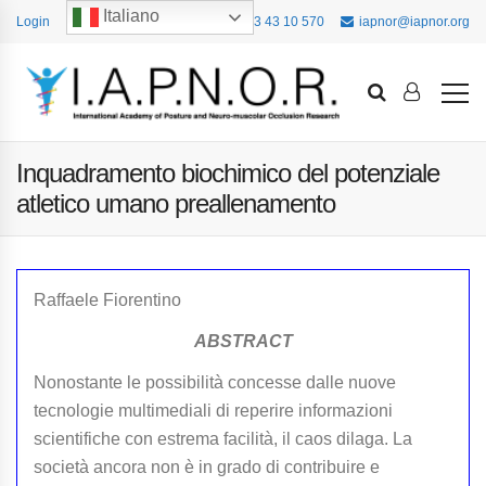
Italiano
Login
+39 393 43 10 570
iapnor@iapnor.org
Inquadramento biochimico del potenziale
atletico umano preallenamento
Raffaele Fiorentino
A
BSTRACT
Nonostante le possibilità concesse dalle nuove
tecnologie multimediali di reperire informazioni
scientifiche con estrema facilità, il caos dilaga. La
società ancora non è in grado di contribuire e