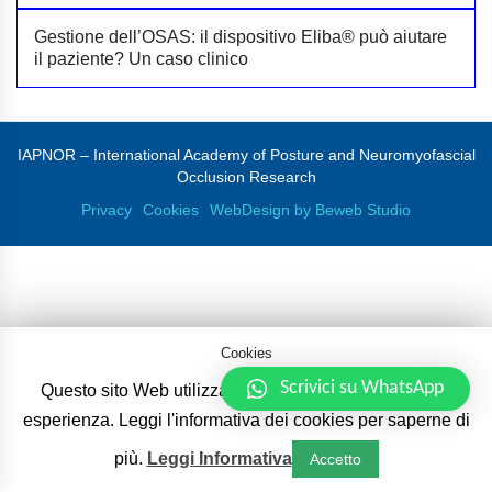
Gestione dell’OSAS: il dispositivo Eliba® può aiutare
il paziente? Un caso clinico
IAPNOR – International Academy of Posture and Neuromyofascial
Occlusion Research
Privacy
Cookies
WebDesign by Beweb Studio
Cookies
Scrivici su WhatsApp
Questo sito Web utilizza i cookie per migliorare la tua
esperienza. Leggi l'informativa dei cookies per saperne di
più.
Leggi Informativa
Accetto