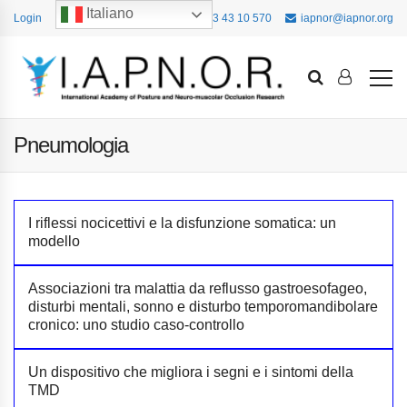
Italiano
Login
+39 393 43 10 570
iapnor@iapnor.org
Pneumologia
I riflessi nocicettivi e la disfunzione somatica: un
modello
Associazioni tra malattia da reflusso gastroesofageo,
disturbi mentali, sonno e disturbo temporomandibolare
cronico: uno studio caso-controllo
Un dispositivo che migliora i segni e i sintomi della
TMD