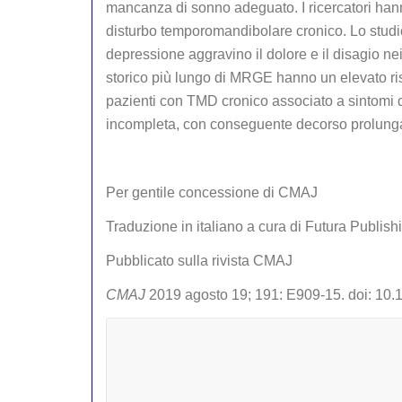
mancanza di sonno adeguato. I ricercatori hanno
disturbo temporomandibolare cronico. Lo studio
depressione aggravino il dolore e il disagio ne
storico più lungo di MRGE hanno un elevato risch
pazienti con TMD cronico associato a sintomi d
incompleta, con conseguente decorso prolungat
Per gentile concessione di CMAJ
Traduzione in italiano a cura di Futura Publis
Pubblicato sulla rivista CMAJ
CMAJ
2019 agosto 19; 191: E909-15. doi: 10