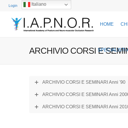
Italiano
Login
HOME
CH
ARCHIVIO CORSI E SEMI
SPECIALISTI 
ARCHIVIO CORSI E SEMINARI Anni '90
ARCHIVIO CORSI E SEMINARI Anni 200
ARCHIVIO CORSI E SEMINARI Anni 201