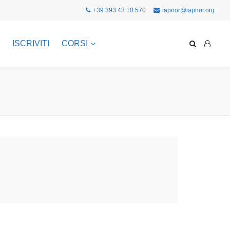
+39 393 43 10 570
iapnor@iapnor.org
ISCRIVITI
CORSI