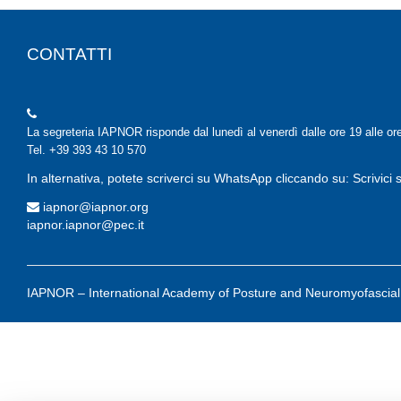
CONTATTI
La segreteria IAPNOR risponde dal lunedì al venerdì dalle ore 19 alle or
Tel. +39 393 43 10 570
In alternativa, potete scriverci su WhatsApp cliccando su: Scrivic
iapnor@iapnor.org
iapnor.iapnor@pec.it
IAPNOR – International Academy of Posture and Neuromyofascial