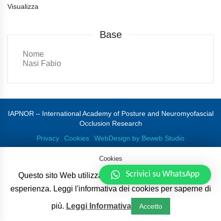
Visualizza
Base
Nome
Nasi Fabio
IAPNOR – International Academy of Posture and Neuromyofascial
Occlusion Research
Privacy
Cookies
WebDesign by Beweb Studio
Cookies
Scrivici su WhatsApp
Questo sito Web utilizza i cookie per migliorare la tua
esperienza. Leggi l'informativa dei cookies per saperne di
più.
Leggi Informativa
Accetto