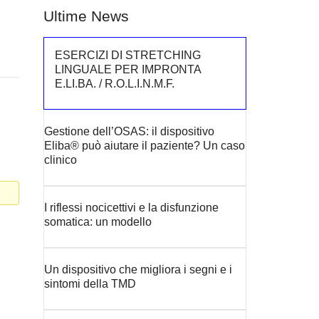
Ultime News
ESERCIZI DI STRETCHING
LINGUALE PER IMPRONTA
E.LI.BA. / R.O.L.I.N.M.F.
Gestione dell’OSAS: il dispositivo
Eliba® può aiutare il paziente? Un caso
clinico
I riflessi nocicettivi e la disfunzione
somatica: un modello
Un dispositivo che migliora i segni e i
sintomi della TMD