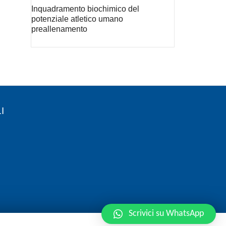
Inquadramento biochimico del
potenziale atletico umano
preallenamento
I
Scrivici su WhatsApp