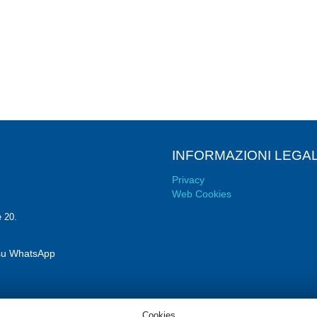
INFORMAZIONI LEGAL
Privacy
Web Cookies
e 20.
i su WhatsApp
Cookies