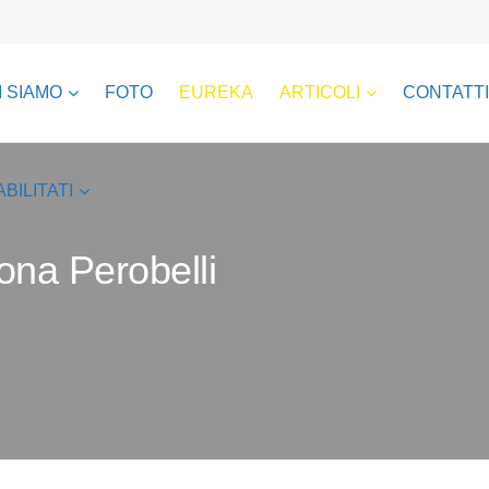
I SIAMO
FOTO
EUREKA
ARTICOLI
CONTATTI
ABILITATI
na Perobelli