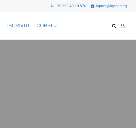
+39 393 43 10 570
iapnor@iapnor.org
ISCRIVITI
CORSI