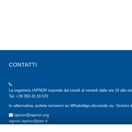
CONTATTI
La segreteria IAPNOR risponde dal lunedì al venerdì dalle ore 19 alle or
Tel. +39 393 43 10 570
In alternativa, potete scriverci su WhatsApp cliccando su: Scrivic
iapnor@iapnor.org
iapnor.iapnor@pec.it