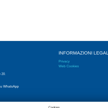
INFORMAZIONI LEGAL
Privacy
Web Cookies
e 20.
i su WhatsApp
Cookies