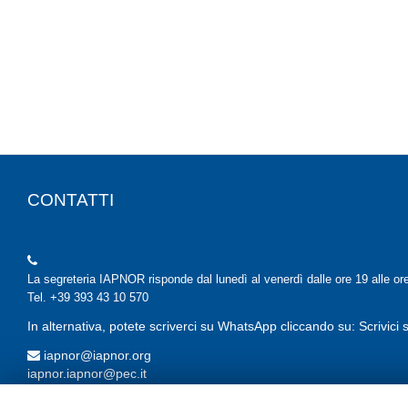
CONTATTI
La segreteria IAPNOR risponde dal lunedì al venerdì dalle ore 19 alle or
Tel. +39 393 43 10 570
In alternativa, potete scriverci su WhatsApp cliccando su: Scrivic
iapnor@iapnor.org
iapnor.iapnor@pec.it