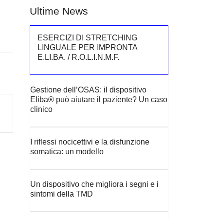
Ultime News
ESERCIZI DI STRETCHING
LINGUALE PER IMPRONTA
E.LI.BA. / R.O.L.I.N.M.F.
Gestione dell’OSAS: il dispositivo
Eliba® può aiutare il paziente? Un caso
clinico
I riflessi nocicettivi e la disfunzione
somatica: un modello
Un dispositivo che migliora i segni e i
sintomi della TMD