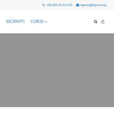
+39 393 43 10 570
iapnor@iapnor.org
ISCRIVITI
CORSI