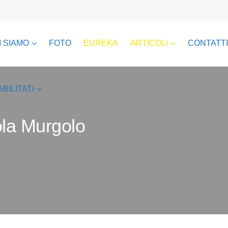
I SIAMO
FOTO
EUREKA
ARTICOLI
CONTATTI
ABILITATI
ola Murgolo