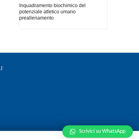
Inquadramento biochimico del
potenziale atletico umano
preallenamento
I
Scrivici su WhatsApp