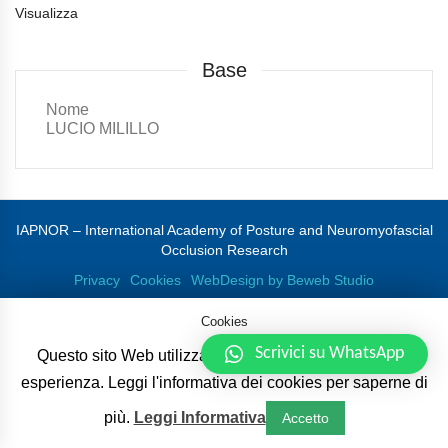
Visualizza
Base
Nome
LUCIO MILILLO
IAPNOR – International Academy of Posture and Neuromyofascial
Occlusion Research
Privacy
Cookies
WebDesign by Beweb Studio
Cookies
Scrivici su WhatsApp
Questo sito Web utilizza i cookie per migliorare la tua
esperienza. Leggi l'informativa dei cookies per saperne di
più.
Leggi Informativa
Accetto