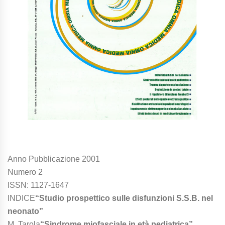
Anno Pubblicazione 2001
Numero 2
ISSN: 1127-1647
INDICE
“Studio prospettico sulle disfunzioni S.S.B. nel
neonato”
M. Tarola
“Sindrome miofasciale in età pediatrica”