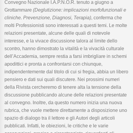
Convegno Nazionale I.A.P.N.O.R. tenuto a giugno a
Grottammare
(Deglutizione: implicazioni morfofunzionali e
cliniche. Prevenzione, Diagnosi, Terapia)
, conferma che
molti Professionisti sono interessati a questi temi. Le molte
relazioni presentate, alcune delle quali di notevole
interesse, e la vivace discussione talora al limite dello
scontro, hanno dimostrato la vitalità e la vivacità culturale
dell’Accademia, sempre restia a farsi imbrigliare in schemi
apodittici e pronta a confrontarsi con chiunque,
indipendentemente dal titolo di cui si fregia, abbia un libero
pensiero e dati sui quali discutere. Nei prossimi numeri
della Rivista cercheremo di tenere alta la tensione della
discussione pubblicando alcune delle relazioni presentate
al convegno. Inoltre, da questo numero inizia una nuova
rubrica, che vuole mettere direttamente a disposizione uno
spazio di dialogo tra il lettore e gli Autori degli articoli
pubblicati. Infatti, le obiezioni, le critiche e le varie