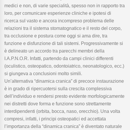
medici e non, di varie specialità, spesso non in rapporto tra
loro, per comunicare esperienze cliniche e ipotesi di
ricerca sul vasto e ancora incompreso problema delle
relazioni tra il sistema stomatognatico e il resto del corpo,
tra occlusione e postura come oggi si ama dire, tra
funzione e disfunzione di tali sistemi. Progressivamente si
è delineato un accordo tra parecchi membri della
I.A.P.N.O.R. Infatti, partendo da campi clinici differenti
(oculistico, osteopatico, odontoiatrico, neonatologico, ecc.)
si giungeva a conclusioni molto simili.
Un’alternativa “dinamica cranica” di precoce instaurazione
è in grado di ripercuotersi sulla crescita complessiva
dell’individuo e rendersi presto evidente morfologicamente
nei distretti dove forma e funzione sono strettamente
interdipendenti (orbita, bocca, naso, orecchio). Una volta
compresi, infatti, i principi osteopatici ed accettata
l’importanza della “dinamica cranica” è diventato naturale