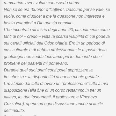
rammarico: avrei voluto conoscerlo prima.
Non so se era “buono” o “cattivo”, ciascuno per se vale, se
vuole, come giudice; a me la questione non interessa e
lascio volentieri a Dio questo compito.
L’ho incontrato all’inizio degli anni ’90, casualmente come
tanti di noi – credo – vista la scarsa visibilità di cui godeva
sui canali ufficiali dell’Odontoiatria. Ero in un periodo di
crisi culturale e di dubbio professionale: le risposte della
gnatologia non soddisfacevamo più le domande che i
problemi dei pazienti mi ponevano.
Durante quei suoi primi corsi potei apprezzare la
freschezza e la disponibilità di quella mente geniale.
Ero stupito dal fatto di avere un “professorone” tutto a mia
disposizione (alla fine di un corso restammo in tre: un
allievo, io, due insegnanti, il professore e Vincenzo
Cozzolino), aperto ad ogni discussione anche al limite
dell’insulto.