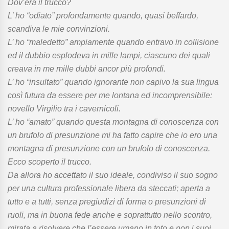
Dov’era il trucco?
L’ ho “odiato” profondamente quando, quasi beffardo,
scandiva le mie convinzioni.
L’ ho “maledetto” ampiamente quando entravo in collisione
ed il dubbio esplodeva in mille lampi, ciascuno dei quali
creava in me mille dubbi ancor più profondi.
L’ ho “insultato” quando ignorante non capivo la sua lingua
così futura da essere per me lontana ed incomprensibile:
novello Virgilio tra i cavernicoli.
L’ ho “amato” quando questa montagna di conoscenza con
un brufolo di presunzione mi ha fatto capire che io ero una
montagna di presunzione con un brufolo di conoscenza.
Ecco scoperto il trucco.
Da allora ho accettato il suo ideale, condiviso il suo sogno
per una cultura professionale libera da steccati; aperta a
tutto e a tutti, senza pregiudizi di forma o presunzioni di
ruoli, ma in buona fede anche e soprattutto nello scontro,
mirata a risolvere che l’essere umano in toto e non i suoi