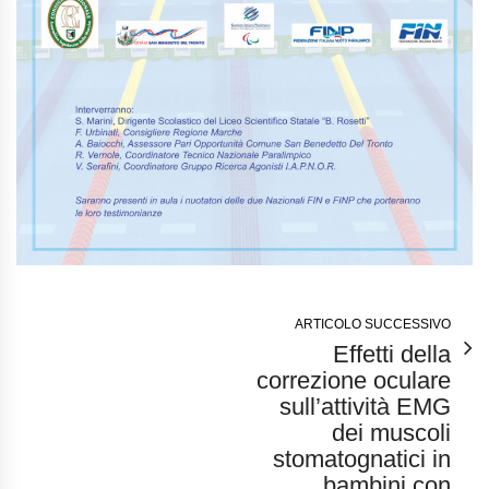
ARTICOLO SUCCESSIVO
Effetti della
correzione oculare
sull’attività EMG
dei muscoli
stomatognatici in
bambini con