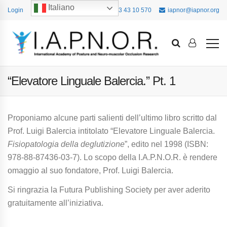
Italiano
Login
+39 393 43 10 570
iapnor@iapnor.org
“Elevatore Linguale Balercia.” Pt. 1
Proponiamo alcune parti salienti dell’ultimo libro scritto dal
Prof. Luigi Balercia intitolato “Elevatore Linguale Balercia.
Fisiopatologia della deglutizione
”, edito nel 1998 (ISBN:
978-88-87436-03-7). Lo scopo della I.A.P.N.O.R. è rendere
omaggio al suo fondatore, Prof. Luigi Balercia.
Si ringrazia la Futura Publishing Society per aver aderito
gratuitamente all’iniziativa.