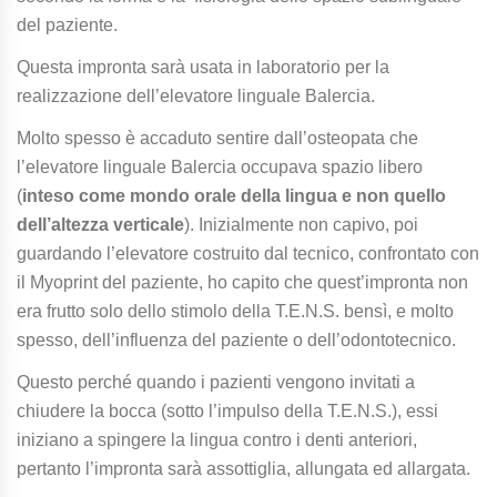
del paziente.
Questa impronta sarà usata in laboratorio per la
realizzazione dell’elevatore linguale Balercia.
Molto spesso è accaduto sentire dall’osteopata che
l’elevatore linguale Balercia occupava spazio libero
(
inteso come mondo orale della lingua e non quello
dell’altezza verticale
). Inizialmente non capivo, poi
guardando l’elevatore costruito dal tecnico, confrontato con
il Myoprint del paziente, ho capito che quest’impronta non
era frutto solo dello stimolo della T.E.N.S. bensì, e molto
spesso, dell’influenza del paziente o dell’odontotecnico.
Questo perché quando i pazienti vengono invitati a
chiudere la bocca (sotto l’impulso della T.E.N.S.), essi
iniziano a spingere la lingua contro i denti anteriori,
pertanto l’impronta sarà assottiglia, allungata ed allargata.