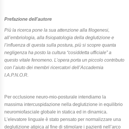
Prefazione dell’autore
Più la ricerca pone la sua attenzione alla filogenesi,
all’embriologia, alla fisiopatologia della deglutizione e
l’influenza di questa sulla postura, più si scopre quanta
negligenza ha posto la cultura “cosiddetta ufficiale” a
questo vitale fenomeno. L’opera porta un piccolo contributo
con l’aiuto dei membri ricercatori dell’Accademia
I.A.P.N.O.R.
Per occlusione neuro-mio-posturale intendiamo la
massima intercuspidazione nella deglutizione in equilibrio
neuromiofasciale globale in statica ed in dinamica.
L’elevatore linguale è stato pensato per normalizzare una
deglutizione atipica al fine di stimolare i pazienti nell’arco