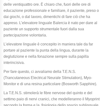
delle ventiquattro ore. È chiaro che, fuori delle ore di
educazione professionale e familiare, il paziente, preso o
dai giochi, o dal lavoro, dimentichi di fare ciò che ha
appreso. L’elevatore linguale Balercia è nato per dare al
paziente un supporto strumentale fuori dalla sua
partecipazione volontaria.
L’elevatore linguale è concepito in maniera tale da far
portare al paziente la punta della lingua, durante la
deglutizione e nella fonazione sempre sulla papilla
interincisiva.
Per fare questo, ci avvaliamo della T.E.N.S.
(Trancutaneous Electrical Neurale Stimulation), Myo-
Monitor e di una resina particolare (Bosworth Sapphire).
La T.E.N.S. stimolerà le fibre nervose del quinto e del
settimo paio di nervi cranici, che modelleranno il Myoprint
secondo la forma e la fisiologia dello spazio sublinguale