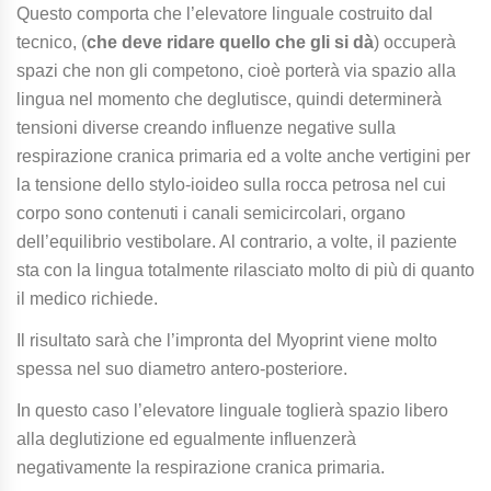
Questo comporta che l’elevatore linguale costruito dal
tecnico, (
che deve ridare quello che gli si dà
) occuperà
spazi che non gli competono, cioè porterà via spazio alla
lingua nel momento che deglutisce, quindi determinerà
tensioni diverse creando influenze negative sulla
respirazione cranica primaria ed a volte anche vertigini per
la tensione dello stylo-ioideo sulla rocca petrosa nel cui
corpo sono contenuti i canali semicircolari, organo
dell’equilibrio vestibolare. Al contrario, a volte, il paziente
sta con la lingua totalmente rilasciato molto di più di quanto
il medico richiede.
Il risultato sarà che l’impronta del Myoprint viene molto
spessa nel suo diametro antero-posteriore.
In questo caso l’elevatore linguale toglierà spazio libero
alla deglutizione ed egualmente influenzerà
negativamente la respirazione cranica primaria.