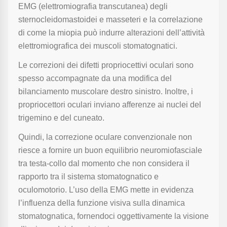
EMG (elettromiografia transcutanea) degli
sternocleidomastoidei e masseteri e la correlazione
di come la miopia può indurre alterazioni dell’attività
elettromiografica dei muscoli stomatognatici.
Le correzioni dei difetti propriocettivi oculari sono
spesso accompagnate da una modifica del
bilanciamento muscolare destro sinistro. Inoltre, i
propriocettori oculari inviano afferenze ai nuclei del
trigemino e del cuneato.
Quindi, la correzione oculare convenzionale non
riesce a fornire un buon equilibrio neuromiofasciale
tra testa-collo dal momento che non considera il
rapporto tra il sistema stomatognatico e
oculomotorio. L’uso della EMG mette in evidenza
l’influenza della funzione visiva sulla dinamica
stomatognatica, fornendoci oggettivamente la visione