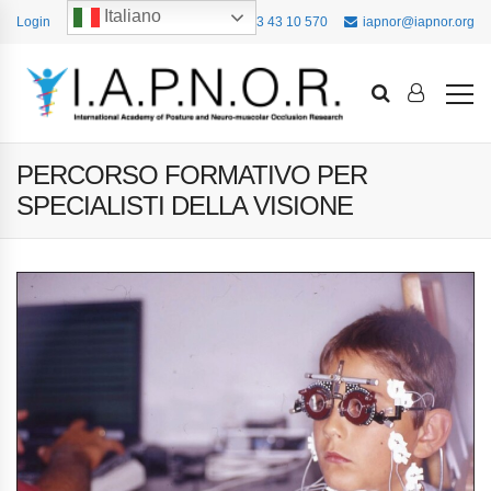
Italiano
Login
+39 393 43 10 570
iapnor@iapnor.org
PERCORSO FORMATIVO PER
SPECIALISTI DELLA VISIONE