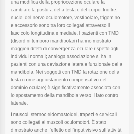
una modifica della propriocezione oculare fa
cambiare la postura della testa e del corpo. Inoltre, i
nuclei del nervo oculomotore, vestibolare, trigemino
e accessorio sono tra loro collegati attraverso il
fascicolo longitudinale mediale. I pazienti con TMD
(disordini temporo mandibolari) hanno mostrato
maggiori difetti di convergenza oculare rispetto agli
individui normali; analoga associazione si ha in
pazienti con una deviazione laterale funzionale della
mandibola. Nei soggetti con TMD la rotazione della
testa (come aggiustamento compensativo del
dominio oculare) è significativamente associata con
lo spostamento della mandibola verso il lato contro
laterale.
I muscoli sternocleidomastoidei, trapezi e cervicali
sono collegati ai muscoli oculomotori. È stato
dimostrato anche l’effetto dell’input visivo sull’attività