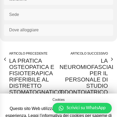
Sede
Dove alloggiare
ARTICOLO PRECEDENTE
ARTICOLO SUCCESSIVO
LA PRATICA
LA
OSTEOPATICA E
NEUROMIOFASCIAL
FISIOTERAPICA
PER IL
RIFERIBILE AL
PERSONALE DI
DISTRETTO
STUDIO
STOMATOGNATICO
ODONTOIATRICO
Cookies
Scrivici su WhatsApp
Questo sito Web utilizza i cookie per migliorare la tua
IAPNOR – International Academy of Posture and Neuromyofascial
esperienza. Leggi l'informativa dei cookies per saperne di
Occlusion Research