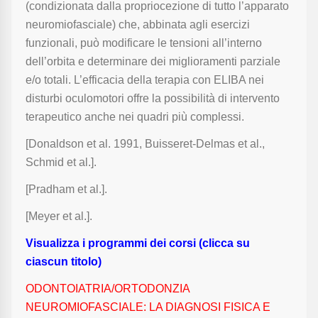
(condizionata dalla propriocezione di tutto l’apparato
neuromiofasciale) che, abbinata agli esercizi
funzionali, può modificare le tensioni all’interno
dell’orbita e determinare dei miglioramenti parziale
e/o totali. L’efficacia della terapia con ELIBA nei
disturbi oculomotori offre la possibilità di intervento
terapeutico anche nei quadri più complessi.
[Donaldson et al. 1991, Buisseret-Delmas et al.,
Schmid et al.].
[Pradham et al.].
[Meyer et al.].
Visualizza i programmi dei corsi (clicca su
ciascun titolo)
ODONTOIATRIA/ORTODONZIA
NEUROMIOFASCIALE: LA DIAGNOSI FISICA E