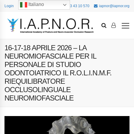
Italiano
Login
+39 393 43 10 570
iapnor@iapnor.org
16-17-18 APRILE 2026 – LA
NEUROMIOFASCIALE PER IL
PERSONALE DI STUDIO
ODONTOIATRICO IL R.O.L.I.N.M.F.
RIEQUILIBRATORE
OCCLUSOLINGUALE
NEUROMIOFASCIALE