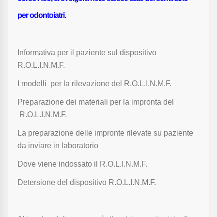
per odontoiatri.
Informativa per il paziente sul dispositivo
R.O.L.I.N.M.F.
I modelli per la rilevazione del R.O.L.I.N.M.F.
Preparazione dei materiali per la impronta del
R.O.L.I.N.M.F.
La preparazione delle impronte rilevate su paziente
da inviare in laboratorio
Dove viene indossato il R.O.L.I.N.M.F.
Detersione del dispositivo R.O.L.I.N.M.F.