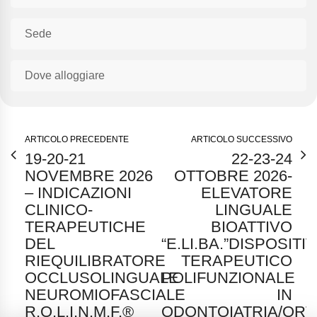
Sede
Dove alloggiare
ARTICOLO PRECEDENTE
ARTICOLO SUCCESSIVO
19-20-21
22-23-24
NOVEMBRE 2026
OTTOBRE 2026-
– INDICAZIONI
ELEVATORE
CLINICO-
LINGUALE
TERAPEUTICHE
BIOATTIVO
DEL
“E.LI.BA.”DISPOSITI
RIEQUILIBRATORE
TERAPEUTICO
OCCLUSOLINGUALE
POLIFUNZIONALE
NEUROMIOFASCIALE
IN
R.O.L.I.N.M.F.®
ODONTOIATRIA/OR