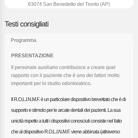
63074 San Benedetto del Tronto (AP)
Testi consigliati
Programma
PRESENTAZIONE
Il personale ausiliario contribuisce a creare quel
rapporto con il paziente che è uno dei fattori molto
importanti per lo studio odontoiatrico.
Il R.O.L.I.N.M.F. è un particolare dispositivo brevettato che è di
supporto e stimolo per le arcate dentali dei pazienti. La sua
unicità rispetto a tutti i dispositivi conosciuti consiste nel fatto
che al dispositivo R.O.L.I.N.M.F. viene abbinata (
attraverso