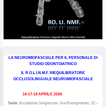
LA NEUROMIOFASCIALE PER IL PERSONALE DI
STUDIO ODONTOIATRICO
IL R.O.L.I.N.M.F. RIEQUILIBRATORE
OCCLUSOLINGUALE NEUROMIOFASCIALE
16-17-18 APRILE 2026
Sede
: Accademia Sergiacomi, Via Risorgimento, 32 –