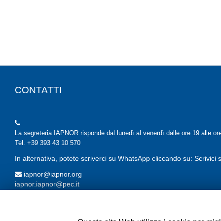
CONTATTI
La segreteria IAPNOR risponde dal lunedì al venerdì dalle ore 19 alle or
Tel. +39 393 43 10 570
In alternativa, potete scriverci su WhatsApp cliccando su: Scrivic
iapnor@iapnor.org
iapnor.iapnor@pec.it