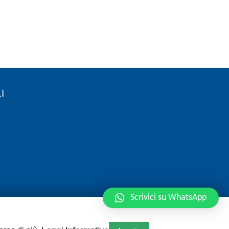
I
Scrivici su WhatsApp