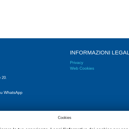
INFORMAZIONI LEGAL
Privacy
Web Cookies
e 20.
i su WhatsApp
Cookies