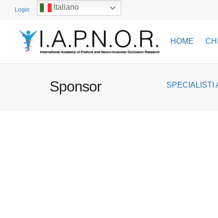
Italiano
Login
HOME
CH
Sponsor
SPECIALISTI 