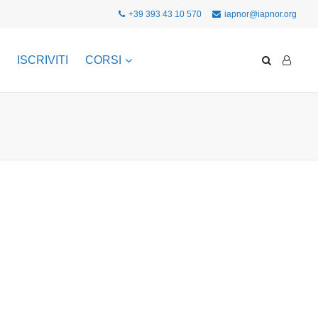
+39 393 43 10 570
iapnor@iapnor.org
ISCRIVITI
CORSI